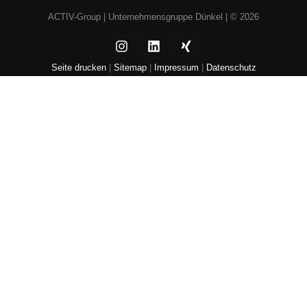
ACTIV-Group |
Unternehmensgruppe Dünkel
| © 2026
Seite drucken
|
Sitemap
|
Impressum
|
Datenschutz