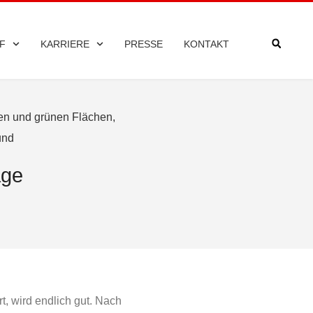
F
KARRIERE
PRESSE
KONTAKT
age
 wird endlich gut. Nach