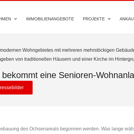
HMEN
IMMOBILIENANGEBOTE
PROJEKTE
ANKAU
t bekommt eine Senioren-Wohnanl
ressebilder
Bebauung des Ochsenareals begonnen werden. Was lange währt,