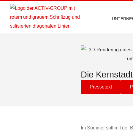
UNTERNE
Die Kernstad
Pressetext
P
Im Sommer soll mit der 