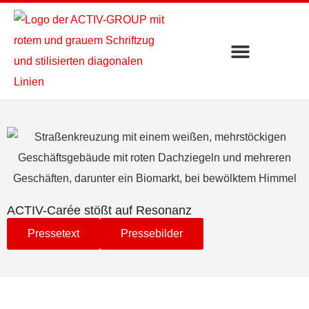
ACTIV-Carée stößt auf Resonanz
Pressetext
Pressebilder