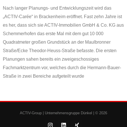
Nach langer Planungs- und Entwicklungszeit wird das
„ACTIV-Carée“ in Brackenheim eröffnet. Fast zehn Jahre ist
es her, dass sich sie ACTIV-Immobilien GmbH & Co. KG aus
Schemmerhofen das erste Mal mit dem gut 10 000
Quadratmeter großen Grundstück an der Maulbronner
Straße/Ecke Theodor-Heuss-Straße befasste. Die ersten
Planungen sahen bereits ein zweigeschossiges
Fachmarktzentrum vor, welches durch die Hermann-Bauer-
Straße in zwei Bereiche aufgeteilt wurde
ACTIV-Group |
Unternehmensgruppe Dünkel
| © 2026