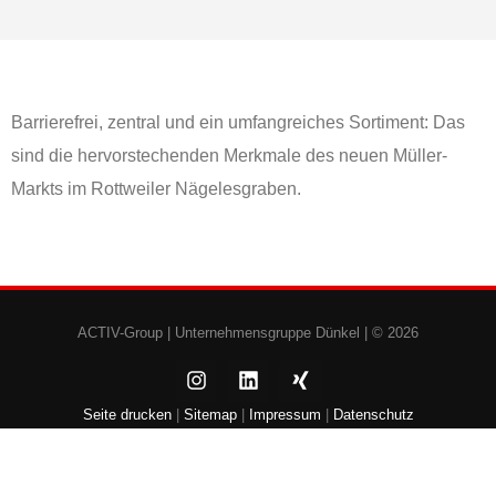
Barrierefrei, zentral und ein umfangreiches Sortiment: Das
sind die hervorstechenden Merkmale des neuen Müller-
Markts im Rottweiler Nägelesgraben.
ACTIV-Group |
Unternehmensgruppe Dünkel
| © 2026
Seite drucken
|
Sitemap
|
Impressum
|
Datenschutz