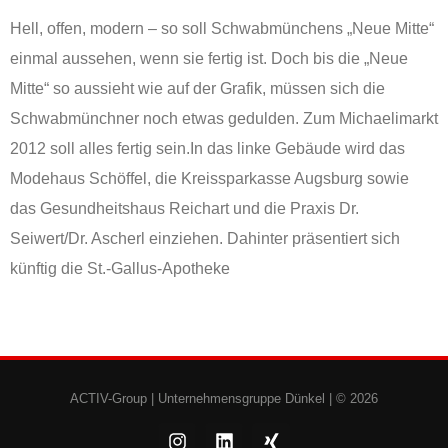
Hell, offen, modern – so soll Schwabmünchens „Neue Mitte“
einmal aussehen, wenn sie fertig ist. Doch bis die „Neue
Mitte“ so aussieht wie auf der Grafik, müssen sich die
Schwabmünchner noch etwas gedulden. Zum Michaelimarkt
2012 soll alles fertig sein.In das linke Gebäude wird das
Modehaus Schöffel, die Kreissparkasse Augsburg sowie
das Gesundheitshaus Reichart und die Praxis Dr.
Seiwert/Dr. Ascherl einziehen. Dahinter präsentiert sich
künftig die St.-Gallus-Apotheke
ACTIV-Group |
Unternehmensgruppe Dünkel
| © 2026