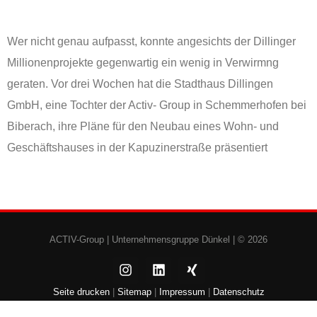
Wer nicht genau aufpasst, konnte angesichts der Dillinger
Millionenprojekte gegenwartig ein wenig in Verwirmng
geraten. Vor drei Wochen hat die Stadthaus Dillingen
GmbH, eine Tochter der Activ- Group in Schemmerhofen bei
Biberach, ihre Pläne für den Neubau eines Wohn- und
Geschäftshauses in der Kapuzinerstraße präsentiert
ACTIV-Group |
Unternehmensgruppe Dünkel
| © 2026
Seite drucken
|
Sitemap
|
Impressum
|
Datenschutz