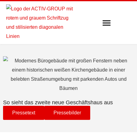
So sieht das zweite neue Geschäftshaus aus
Pressetext
Pressebilder