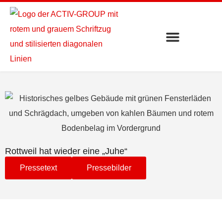
Rottweil hat wieder eine „Juhe“
Pressetext
Pressebilder