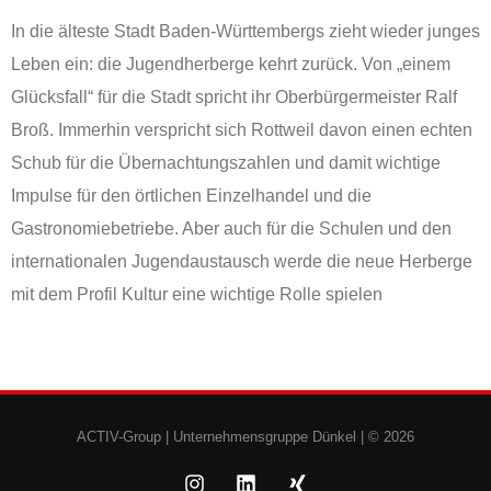
In die älteste Stadt Baden-Württembergs zieht wieder junges
Leben ein: die Jugendherberge kehrt zurück. Von „einem
Glücksfall“ für die Stadt spricht ihr Oberbürgermeister Ralf
Broß. Immerhin verspricht sich Rottweil davon einen echten
Schub für die Übernachtungszahlen und damit wichtige
Impulse für den örtlichen Einzelhandel und die
Gastronomiebetriebe. Aber auch für die Schulen und den
internationalen Jugendaustausch werde die neue Herberge
mit dem Profil Kultur eine wichtige Rolle spielen
ACTIV-Group |
Unternehmensgruppe Dünkel
| © 2026