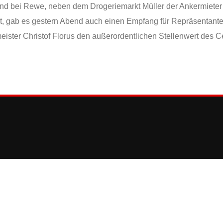
. Und bei Rewe, neben dem Drogeriemarkt Müller der Ankermiete
t, gab es gestern Abend auch einen Empfang für Repräsentanten
eister Christof Florus den außerordentlichen Stellenwert des 