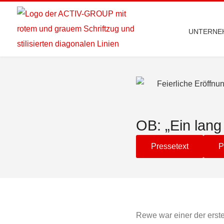
UNTERNE
OB: „Ein lang
Pressetext
P
Rewe war einer der erste