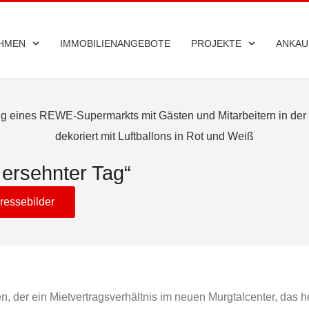
HMEN
IMMOBILIENANGEBOTE
PROJEKTE
ANKAU
 ersehnter Tag“
ressebilder
n, der ein Mietvertragsverhältnis im neuen Murgtalcenter, das 