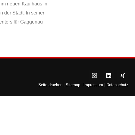
r im neuen Kaufhaus in
 der Stadt. In seiner
Centers für Gaggenau
Seite drucken
|
Sitemap
|
Impressum
|
Datenschutz