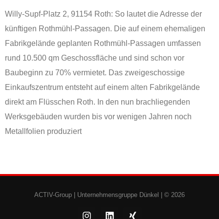
Willy-Supf-Platz 2, 91154 Roth: So lautet die Adresse der
künftigen Rothmühl-Passagen. Die auf einem ehemaligen
Fabrikgelände geplanten Rothmühl-Passagen umfassen
rund 10.500 qm Geschossfläche und sind schon vor
Baubeginn zu 70% vermietet. Das zweigeschossige
Einkaufszentrum entsteht auf einem alten Fabrikgelände
direkt am Flüsschen Roth. In den nun brachliegenden
Werksgebäuden wurden bis vor wenigen Jahren noch
Metallfolien produziert
ACTIV-Group |
Unternehmensgruppe Dünkel
| © 2026