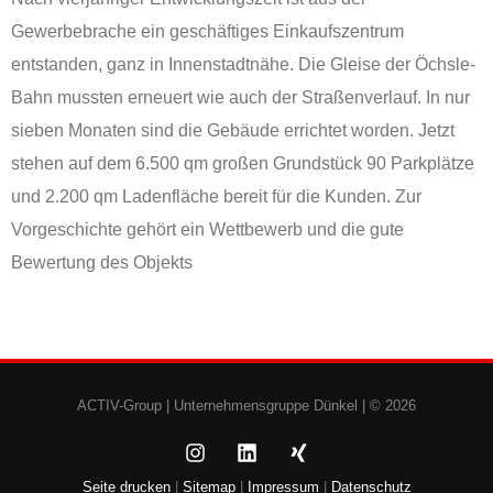
Gewerbebrache ein geschäftiges Einkaufszentrum
entstanden, ganz in Innenstadtnähe. Die Gleise der Öchsle-
Bahn mussten erneuert wie auch der Straßenverlauf. In nur
sieben Monaten sind die Gebäude errichtet worden. Jetzt
stehen auf dem 6.500 qm großen Grundstück 90 Parkplätze
und 2.200 qm Ladenfläche bereit für die Kunden. Zur
Vorgeschichte gehört ein Wettbewerb und die gute
Bewertung des Objekts
ACTIV-Group |
Unternehmensgruppe Dünkel
| © 2026
Seite drucken
|
Sitemap
|
Impressum
|
Datenschutz