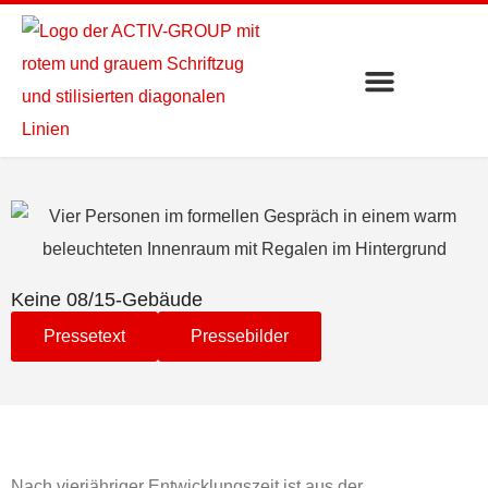
Keine 08/15-Gebäude
Pressetext
Pressebilder
Nach vierjähriger Entwicklungszeit ist aus der