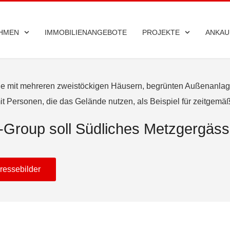
HMEN
IMMOBILIENANGEBOTE
PROJEKTE
ANKAU
v-Group soll Südliches Metzgergäss
ressebilder