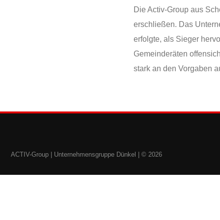
Die Activ-Group aus Sch
erschließen. Das Unter
erfolgte, als Sieger her
Gemeinderäten offensicht
stark an den Vorgaben a
ACTIV-Group |
Unternehmensgruppe Dünkel
| © 2026