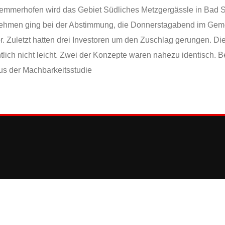
emmerhofen wird das Gebiet Südliches Metzgergässle in Bad S
nehmen ging bei der Abstimmung, die Donnerstagabend im Gem
vor. Zuletzt hatten drei Investoren um den Zuschlag gerungen. Di
lich nicht leicht. Zwei der Konzepte waren nahezu identisch. Be
us der Machbarkeitsstudie