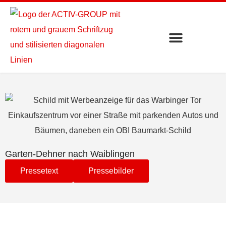
Garten-Dehner nach Waiblingen
Pressetext
Pressebilder