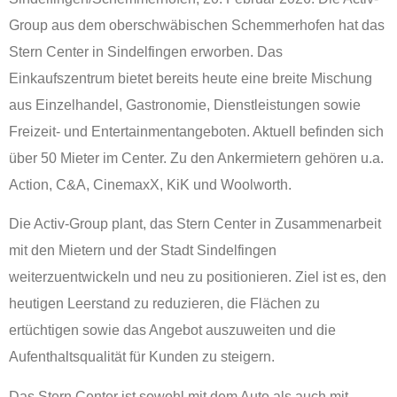
Group aus dem oberschwäbischen Schemmerhofen hat das
Stern Center in Sindelfingen erworben. Das
Einkaufszentrum bietet bereits heute eine breite Mischung
aus Einzelhandel, Gastronomie, Dienstleistungen sowie
Freizeit- und Entertainmentangeboten. Aktuell befinden sich
über 50 Mieter im Center. Zu den Ankermietern gehören u.a.
Action, C&A, CinemaxX, KiK und Woolworth.
Die Activ-Group plant, das Stern Center in Zusammenarbeit
mit den Mietern und der Stadt Sindelfingen
weiterzuentwickeln und neu zu positionieren. Ziel ist es, den
heutigen Leerstand zu reduzieren, die Flächen zu
ertüchtigen sowie das Angebot auszuweiten und die
Aufenthaltsqualität für Kunden zu steigern.
Das Stern Center ist sowohl mit dem Auto als auch mit