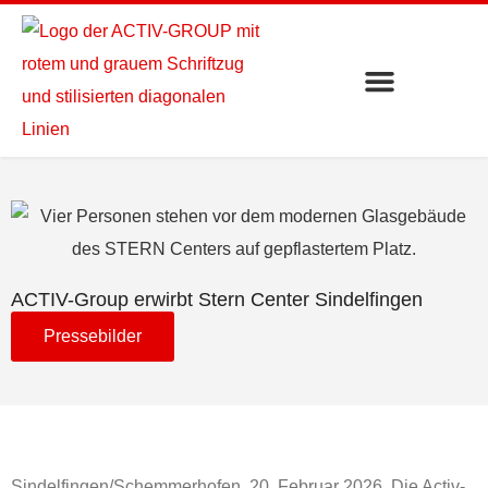
ACTIV-Group erwirbt Stern Center Sindelfingen
Pressebilder
Sindelfingen/Schemmerhofen, 20. Februar 2026. Die Activ-