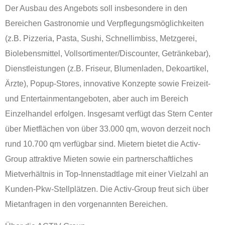
Der Ausbau des Angebots soll insbesondere in den
Bereichen Gastronomie und Verpflegungsmöglichkeiten
(z.B. Pizzeria, Pasta, Sushi, Schnellimbiss, Metzgerei,
Biolebensmittel, Vollsortimenter/Discounter, Getränkebar),
Dienstleistungen (z.B. Friseur, Blumenladen, Dekoartikel,
Ärzte), Popup-Stores, innovative Konzepte sowie Freizeit-
und Entertainmentangeboten, aber auch im Bereich
Einzelhandel erfolgen. Insgesamt verfügt das Stern Center
über Mietflächen von über 33.000 qm, wovon derzeit noch
rund 10.700 qm verfügbar sind. Mietern bietet die Activ-
Group attraktive Mieten sowie ein partnerschaftliches
Mietverhältnis in Top-Innenstadtlage mit einer Vielzahl an
Kunden-Pkw-Stellplätzen. Die Activ-Group freut sich über
Mietanfragen in den vorgenannten Bereichen.