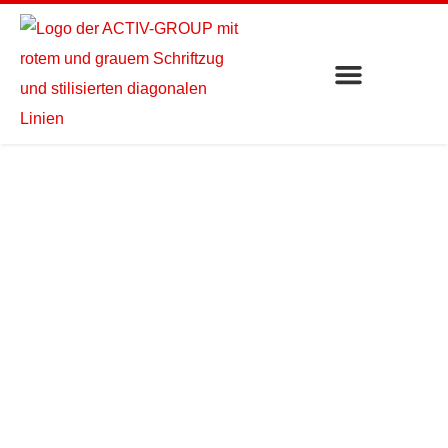
Bad Urach