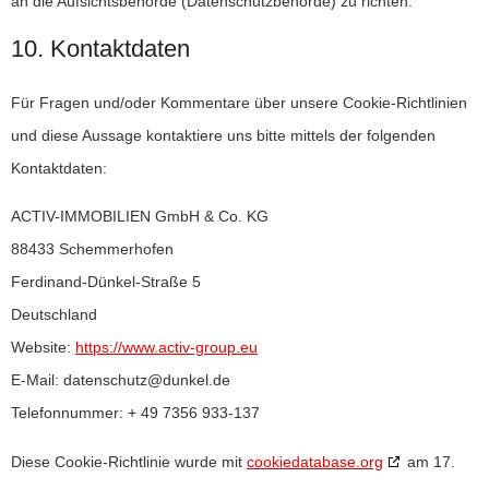
an die Aufsichtsbehörde (Datenschutzbehörde) zu richten.
10. Kontaktdaten
Für Fragen und/oder Kommentare über unsere Cookie-Richtlinien
und diese Aussage kontaktiere uns bitte mittels der folgenden
Kontaktdaten:
ACTIV-IMMOBILIEN GmbH & Co. KG
88433 Schemmerhofen
Ferdinand-Dünkel-Straße 5
Deutschland
Website:
https://www.activ-group.eu
E-Mail:
datenschutz@
dunkel.de
Telefonnummer: + 49 7356 933-137
Diese Cookie-Richtlinie wurde mit
cookiedatabase.org
am 17.