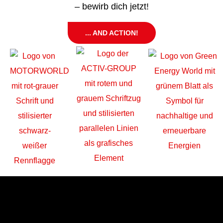
– bewirb dich jetzt!
... AND ACTION!